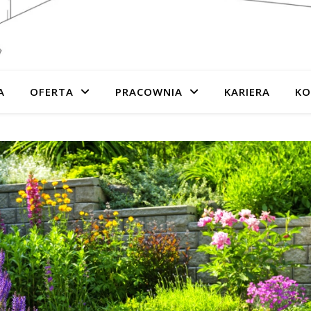
A
OFERTA
PRACOWNIA
KARIERA
KO