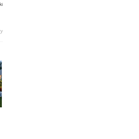
ki
zy