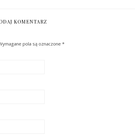
ODAJ KOMENTARZ
Wymagane pola są oznaczone
*