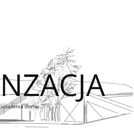
NZACJA
wyposażenia domu