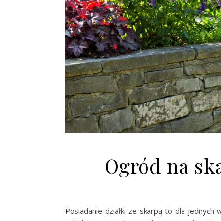
Ogród na ska
Posiadanie działki ze skarpą to dla jednych