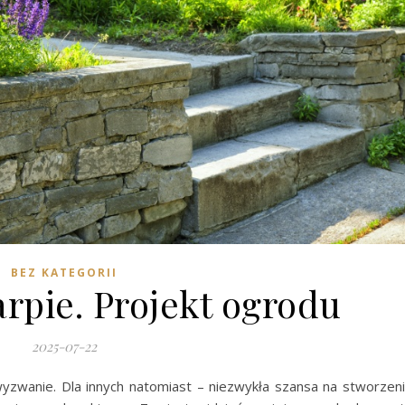
BEZ KATEGORII
rpie. Projekt ogrodu
2025-07-22
 wyzwanie. Dla innych natomiast – niezwykła szansa na stworzen