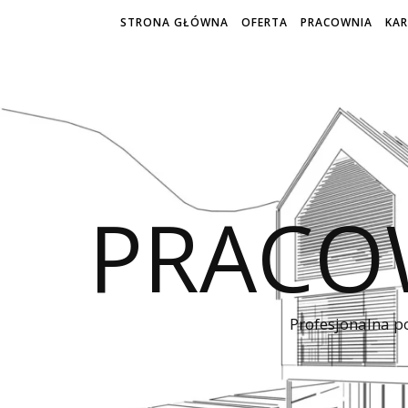
STRONA GŁÓWNA
OFERTA
PRACOWNIA
KAR
PRACO
Profesjonalna p