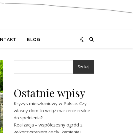
NTAKT
BLOG
Szukaj
Ostatnie wpisy
Kryzys mieszkaniowy w Polsce. Czy
własny dom to wciąż marzenie realne
do spełnienia?
Realizacja – współczesny ogród z
wykorzystaniem cegły, kamienia i