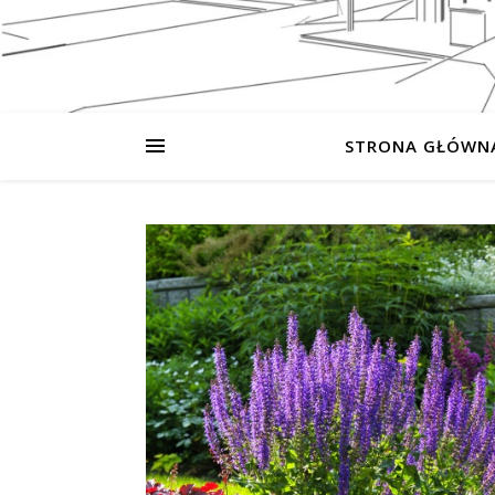
STRONA GŁÓWN