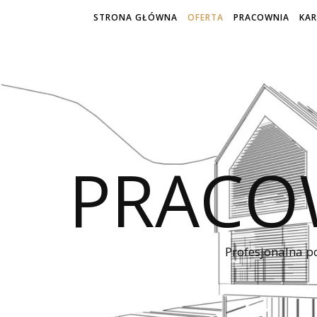
STRONA GŁÓWNA
OFERTA
PRACOWNIA
KAR
PRACO
Profesjonalna p