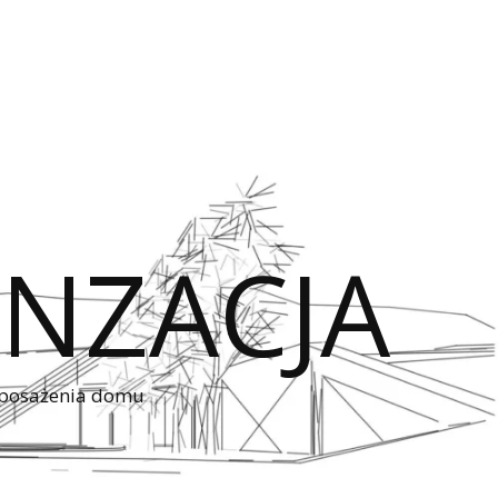
NZACJA
wyposażenia domu