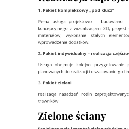
1. Pakiet kompleksowy „pod klucz”
Pełna usługa projektowo – budowlano – 
koncepcyjnego z wizualizacjami 3D, projekt
materiałów, wykonanie stałych elementó
wprowadzenie dodatków.
2. Pakiet indywidualny
– realizacja części
Usługa obejmuje kolejno: przygotowanie 
planowanych do realizacji i oszacowanie go fi
3. Pakiet zieleni
realizacja nasadzeń roślin zaprojektowan
trawników
Zielone ściany
Projektowanie i montaż zielonych ścian w