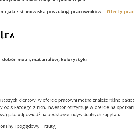
 na jakie stanowiska poszukują pracowników –
Oferty pra
trz
dobór mebli, materiałów, kolorystyki
Naszych klientów, w ofercie pracowni można znaleźć różne pakie
 opis każdego z nich, inwestor otrzymuje w ofercie na spotkan
ową jako odpowiedź na podstawie indywidualnych zapytań.
jonalny i poglądowy – rzuty)