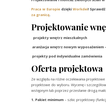
Praca w Europie
dzięki
Workdei
! Sprawdź
za granicą
.
Projektowanie wnę
projekty wnętrz mieszkalnych
aranżacja wnętrz nowym wyposażeniem – 
projekty pod indywidualne zamówienia
Oferta projektowa
Ze względu na różne oczekiwania projektowe 
projektowe do wyboru. Wycenę i szczegółowy
wstępnym lub poprzez przesłanie drogą mail
1. Pakiet minimum
– szkic projektowy (funkc