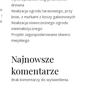
drewna
mu
Realizacja ogrodu tarasowego, przy
 i
lesie, z murkami z koszy gabionowych
po
Realizacja nowoczesnego ogrodu
minimalistycznego
Projekt zagospodarowania skweru
miejskiego
Najnowsze
komentarze
Brak komentarzy do wyświetlenia.