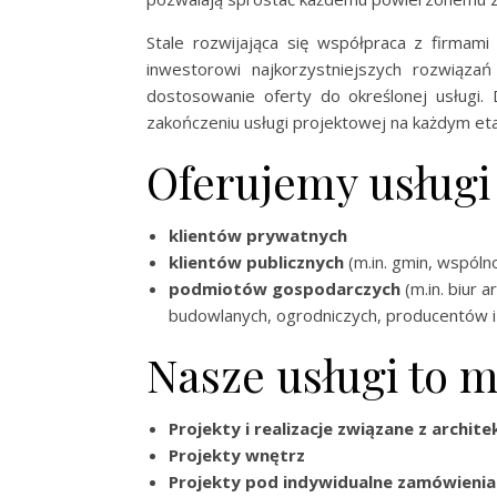
Stale rozwijająca się współpraca z firmam
inwestorowi najkorzystniejszych rozwiąza
dostosowanie oferty do określonej usługi.
zakończeniu usługi projektowej na każdym etapi
Oferujemy usługi 
klientów prywatnych
klientów publicznych
(m.in. gmin, wspóln
podmiotów gospodarczych
(m.in. biur 
budowlanych, ogrodniczych, producentów 
Nasze usługi to m.
Projekty i realizacje związane z archit
Projekty wnętrz
Projekty pod indywidualne zamówienia