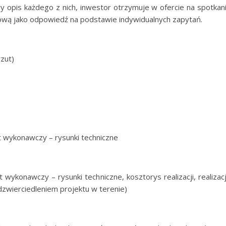
 opis każdego z nich, inwestor otrzymuje w ofercie na spotkan
ową jako odpowiedź na podstawie indywidualnych zapytań.
rzut)
kt wykonawczy – rysunki techniczne
t wykonawczy – rysunki techniczne, kosztorys realizacji, realizac
odzwierciedleniem projektu w terenie)