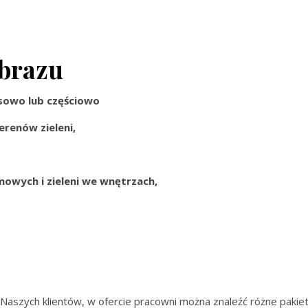
obrazu
ksowo lub częściowo
erenów zieleni,
imowych i zieleni we wnętrzach,
Naszych klientów, w ofercie pracowni można znaleźć różne pakie