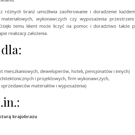
i z różnych branż umożliwia zaoferowanie i doradzenie każde
ń materiałowych, wykonawczych czy wyposażenia przestrzeni
 Dzięki temu klient może liczyć na pomoc i doradztwo także 
e realizacji założenia.
dla:
ot mieszkaniowych, deweloperów, hoteli, pensjonatów i innych)
architektonicznych i projektowych, firm wykonawczych,
i sprzedawców materiałów i wyposażenia)
in.:
ekturą krajobrazu